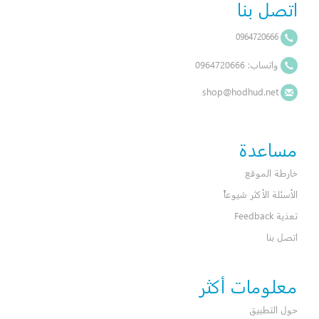
shop@ho
وعاً
 أكثر